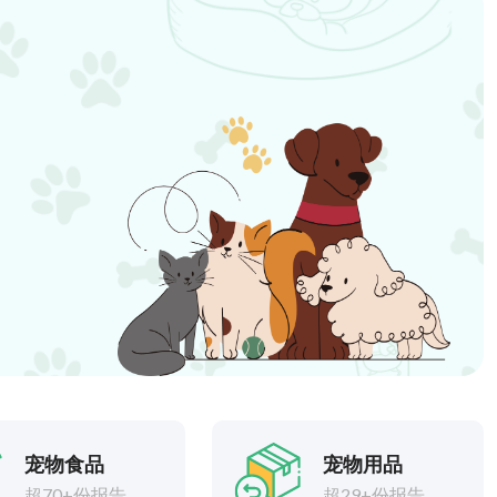
宠物食品
宠物用品
超70+份报告
超29+份报告