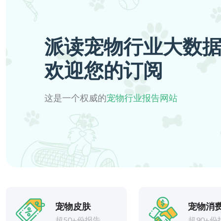
派读宠物行业大数
欢迎您的订阅
这是一个权威的
宠物行业报告网站
宠物皮肤
宠物消
超50+份报告
超90+份