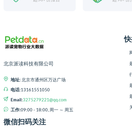
快
北京派读科技有限公司
地址:
北京市通州区万达广场
电话:
13161551050
Email:
3275279221@qq.com
工作:
09:00 - 18:00, 周一 ～ 周五
微信扫码关注