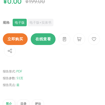
¥0.00
¥199.00
规格:
电子版
电子版+实体书
立即购买
在线查看
报告形式:
PDF
报告参数:
51页
报告亮点:
最
简介
目录
评论