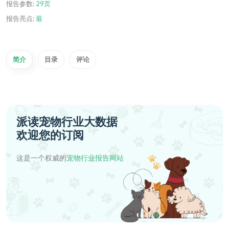
报告参数:
29页
报告亮点:
最
简介
目录
评论
派读宠物行业大数据
欢迎您的订阅
这是一个权威的
宠物行业报告网站