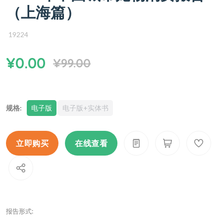
（上海篇）
19224
¥0.00
¥99.00
规格:
电子版
电子版+实体书
立即购买
在线查看
报告形式: