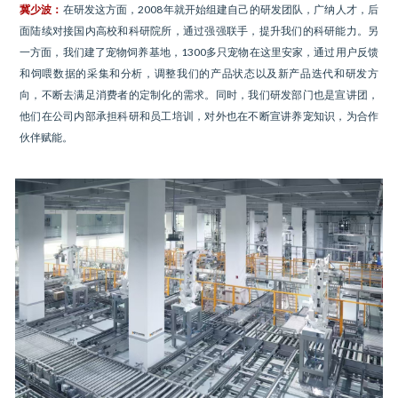
冀少波：
在研发这方面，2008年就开始组建自己的研发团队，广纳人才，后
面陆续对接国内高校和科研院所，通过强强联手，提升我们的科研能力。另
一方面，我们建了宠物饲养基地，1300多只宠物在这里安家，通过用户反馈
和饲喂数据的采集和分析，调整我们的产品状态以及新产品迭代和研发方
向，不断去满足消费者的定制化的需求。同时，我们研发部门也是宣讲团，
他们在公司内部承担科研和员工培训，对外也在不断宣讲养宠知识，为合作
伙伴赋能。