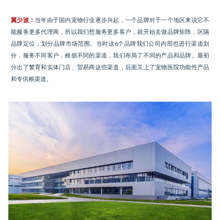
冀少波：
当年由于国内宠物行业逐步兴起，一个品牌对于一个地区来说它不
能服务更多代理商，所以我们想服务更多客户，就开始去做品牌矩阵，区隔
品牌定位，划分品牌市场范围。当时这6个品牌我们公司内部也进行渠道划
分，服务不同客户，根据不同的渠道，我们布局了不同的产品和品牌。最初
分出了繁育和实体门店、贸易商这些渠道，后面又上了宠物医院功能性产品
和专供粮渠道。