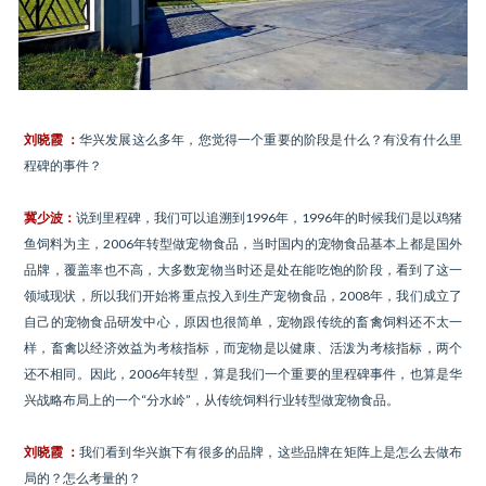
刘晓霞 ：
华兴发展这么多年，您觉得一个重要的阶段是什么？有没有什么里
程碑的事件？
冀少波：
说到里程碑，我们可以追溯到1996年，1996年的时候我们是以鸡猪
鱼饲料为主，2006年转型做宠物食品，当时国内的宠物食品基本上都是国外
品牌，覆盖率也不高，大多数宠物当时还是处在能吃饱的阶段，看到了这一
领域现状，所以我们开始将重点投入到生产宠物食品，2008年，我们成立了
自己的宠物食品研发中心，原因也很简单，宠物跟传统的畜禽饲料还不太一
样，畜禽以经济效益为考核指标，而宠物是以健康、活泼为考核指标，两个
还不相同。因此，2006年转型，算是我们一个重要的里程碑事件，也算是华
兴战略布局上的一个“分水岭”，从传统饲料行业转型做宠物食品。
刘晓霞 ：
我们看到华兴旗下有很多的品牌，这些品牌在矩阵上是怎么去做布
局的？怎么考量的？