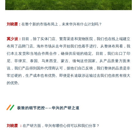
刘晓霞：
在整个新的市场布局上，未来华兴有什么计划吗？
冀少波：
目前，除了实体门店、繁育渠道和宠物医院，我们也在线上端建立
布局了品牌门店。海外市场从去年开始我们也着手进行。从整体布局看，我
们本土发货和当地合作商合作，确保供应链的稳定。目前，我们出口了印
尼、菲律宾、泰国、马来西亚、蒙古、缅甸这些国家。从产品质量方面来
说，我们产品得到国外代理商认可，据他们自己反映，我们整体的品质是非
常过硬的，生产成本也有优势。即便是长途跋涉运输过去我们也依然有很大
的优势。
极致的细节把控——华兴的产研之道
刘晓霞 ：
在产研方面，华兴有哪些心得可以和我们分享？