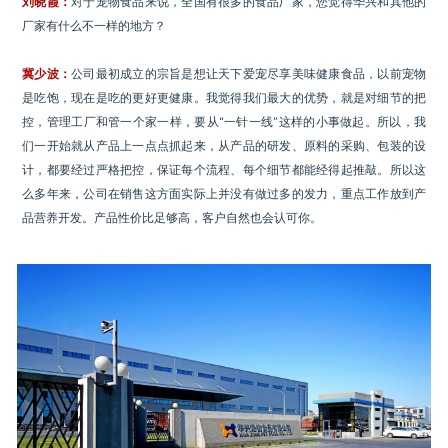
刘晓霞：
对于宠物食品来说，全国有很多的食品厂家，您觉得华兴和其他的
厂家有什么不一样的地方？
冀少波：
公司最初成立的宗旨是想让天下爱宠尽享美味健康食品，以前宠物
是吃饱，现在是吃的更好更健康。我觉得我们最大的优势，就是对细节的把
控，管理工厂和管一个家一样，要从“一针一线”这样的小事做起。所以，我
们一开始就从产品上一点点抓起来，从产品的研发、原料的采购、包装的设
计，都要经过严格把控，保证每个流程、每个细节都能经得起推敲。所以这
么多年来，公司在销售这方面实际上并没有做过多的发力，重点工作放到产
品营养开发。产品性价比足够高，客户自然也会认可你。