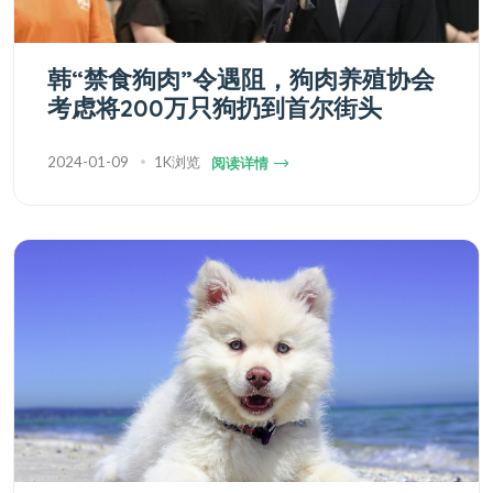
韩“禁食狗肉”令遇阻，狗肉养殖协会
考虑将200万只狗扔到首尔街头
2024-01-09
1K浏览
阅读详情