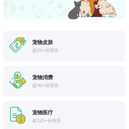
宠物皮肤
超50+份报告
宠物消费
超90+份报告
宠物医疗
超120+份报告