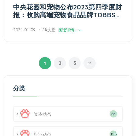
中央花园和宠物公布2023第四季度财
报：收购高端宠物食品品牌TDBBS，
宠物板块实现高增长
2024-01-09
1K浏览
阅读详情
2
3
1
分类
资本动态
28
行业动态
138