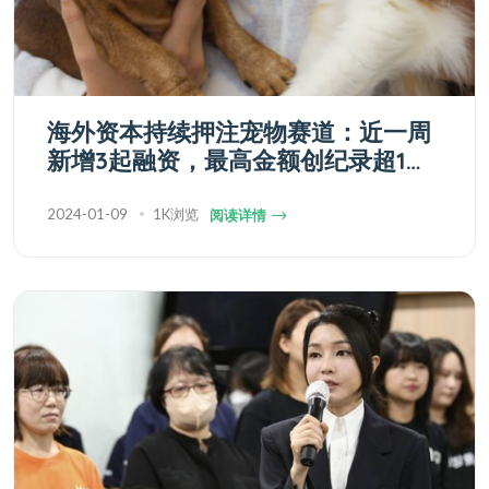
海外资本持续押注宠物赛道：近一周
新增3起融资，最高金额创纪录超1亿
美元
2024-01-09
1K浏览
阅读详情