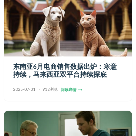
东南亚6月电商销售数据出炉：寒意
持续，马来西亚双平台持续探底
2025-07-31
912浏览
阅读详情