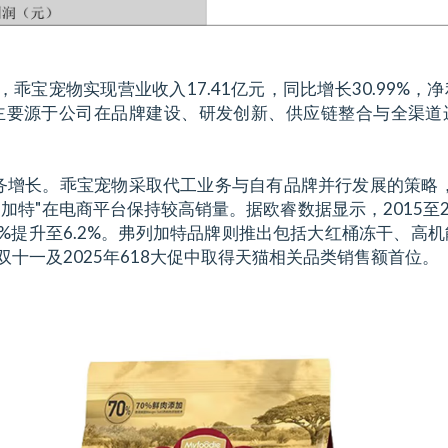
，乖宝宠物实现营业收入17.41亿元，同比增长30.99%，净
变动主要源于公司在品牌建设、研发创新、供应链整合与全渠
务增长。乖宝宠物采取代工业务与自有品牌并行发展的策略，
列加特"在电商平台保持较高销量。据欧睿数据显示，2015至2
4%提升至6.2%。弗列加特品牌则推出包括大红桶冻干、高
双十一及2025年618大促中取得天猫相关品类销售额首位。