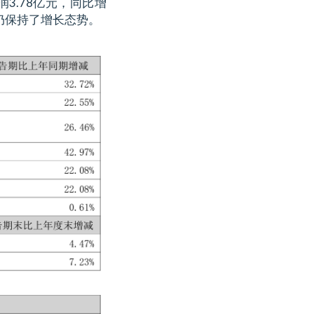
润3.78亿元，同比增
仍保持了增长态势。