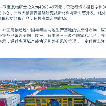
年乖宝宠物研发投入为4863.49万元，已取得境内授权专利
发中心，开展犬猫营养基础研究及新材料与新工艺开发。此外
方粮和功能粮产品，拓展高端定制市场。
，乖宝宠物通过中国与泰国两地生产基地的供应链布局，应
外业务已覆盖美国、欧洲、日本等三十多个国家和地区，并
表示，通过多区域产能协调和外汇风险管理，一定程度上降