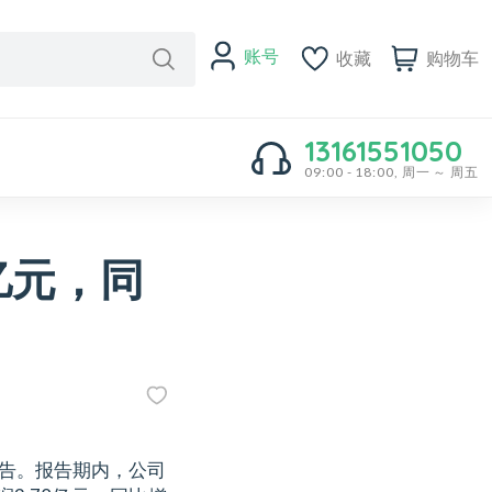
账号
收藏
购物车
13161551050
09:00 - 18:00, 周一 ～ 周五
亿元，同
报告。报告期内，公司