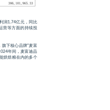
利润1.74亿元，同比
道运营等方面的持续投
旗下核心品牌"麦富
024年间，麦富迪品
机能烘焙粮在内的多个