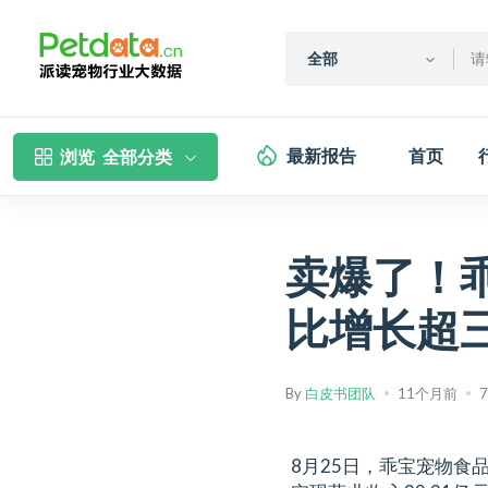
全部
最新报告
首页
浏览
全部分类
卖爆了！
比增长超
By
白皮书团队
11个月前
8月25日，乖宝宠物食