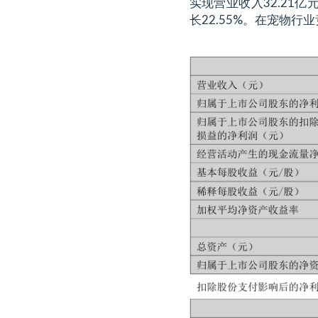
实现营业收入32.21亿
长22.55%。在宠物