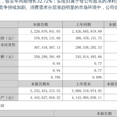
元，较去年同期增长32.72%；实现归属于母公司股东的净利
行业竞争持续加剧、消费需求分层渐趋明显的市场环境中，公司