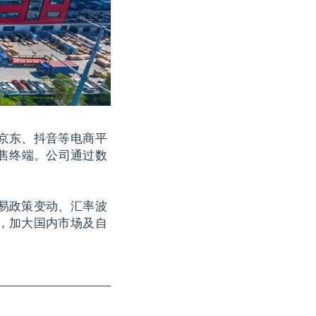
京东、抖音等电商平
售终端。公司通过数
易政策变动、汇率波
，加大国内市场及自