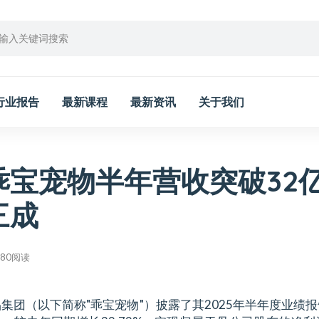
行业报告
最新课程
最新资讯
关于我们
乖宝宠物半年营收突破32
三成
780阅读
品集团（以下简称"乖宝宠物"）披露了其2025年半年度业绩