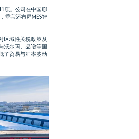
341项。公司在中国聊
，乖宝还布局MES智
对区域性关税政策及
与沃尔玛、品谱等国
低了贸易与汇率波动