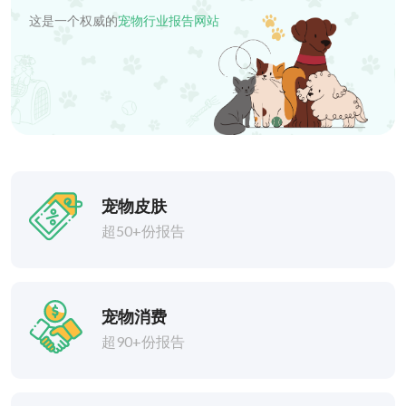
这是一个权威的
宠物行业报告网站
宠物皮肤
超50+份报告
宠物消费
超90+份报告