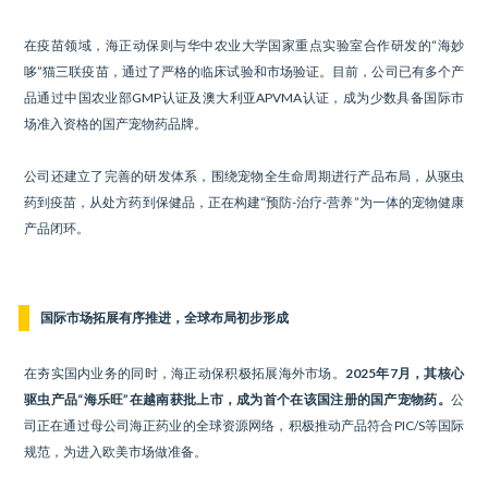
在疫苗领域，海正动保则与华中农业大学国家重点实验室合作研发的“海妙
哆”猫三联疫苗，通过了严格的临床试验和市场验证。目前，公司已有多个产
品通过中国农业部GMP认证及澳大利亚APVMA认证，成为少数具备国际市
场准入资格的国产宠物药品牌。
公司还建立了完善的研发体系，围绕宠物全生命周期进行产品布局，从驱虫
药到疫苗，从处方药到保健品，正在构建“预防-治疗-营养”为一体的宠物健康
产品闭环。
国际市场拓展有序推进，全球布局初步形成
在夯实国内业务的同时，海正动保积极拓展海外市场。
2025年7月，其核心
驱虫产品“海乐旺”在越南获批上市，成为首个在该国注册的国产宠物药。
公
司正在通过母公司海正药业的全球资源网络，积极推动产品符合PIC/S等国际
规范，为进入欧美市场做准备。