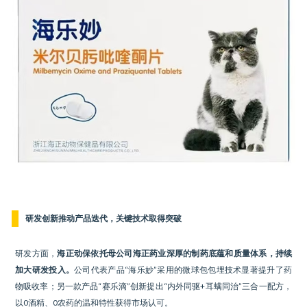
研发创新推动产品迭代，关键技术取得突破
研发方面，
海正动保依托母公司海正药业深厚的制药底蕴和质量体系，持续
加大研发投入。
公司代表产品“海乐妙”采用的微球包包埋技术显著提升了药
物吸收率；另一款产品“赛乐滴”创新提出“内外同驱+耳螨同治”三合一配方，
以0酒精、0农药的温和特性获得市场认可。