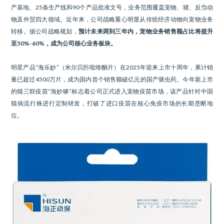
产基地、25条生产线和90个产品批准文号，业务范围覆盖宠物、猪、反刍动
物及外贸四大领域。近年来，公司战略重心明显从传统经济动物向宠物业务
转移。据公司战略规划，
预计未来两到三年内，宠物业务销售额占比将提升
至50%-60%，成为公司核心业务板块。
明星产品“海乐妙”（米尔贝肟吡喹酮片）在2025年迎来上市十周年，累计销
量已超过4500万片，成为国内首个销售额破亿元的国产驱虫药。今年新上市
的猫三联疫苗“海妙哆”标志着公司正式进入宠物疫苗市场，该产品针对中国
猫病流行株进行定制研发，打破了进口疫苗在核心免疫市场的长期垄断地
位。