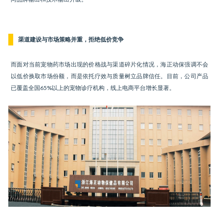
渠道建设与市场策略并重，拒绝低价竞争
而面对当前宠物药市场出现的价格战与渠道碎片化情况，海正动保强调不会
以低价换取市场份额，而是依托疗效与质量树立品牌信任。目前，公司产品
已覆盖全国65%以上的宠物诊疗机构，线上电商平台增长显著。