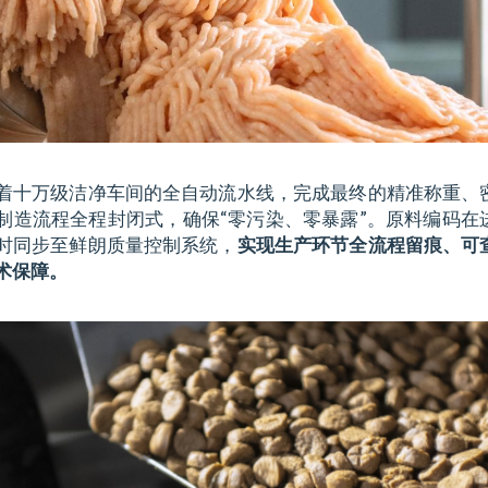
着十万级洁净车间的全自动流水线，完成最终的精准称重、
制造流程全程封闭式，确保“零污染、零暴露”。原料编码在
时同步至鲜朗质量控制系统，
实现生产环节全流程留痕、可
术保障。