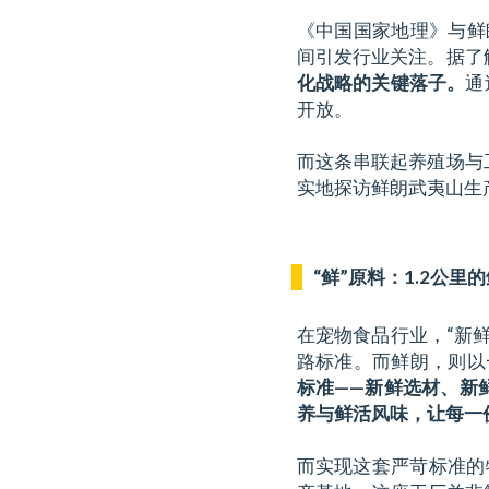
《中国国家地理》与鲜
间引发行业关注。据了
化战略的关键落子。
通
开放。
而这条串联起养殖场与
实地探访鲜朗武夷山生
“鲜”原料：1.2公里
在宠物食品行业，“新
路标准。而鲜朗，则以
标准——新鲜选材、新
养与鲜活风味，让每一
而实现这套严苛标准的