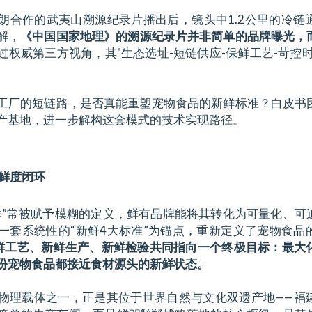
朗合作的武夷山溯源纪录片播出后，镜头中1.2公里的冷链
解，
《中国国家地理》的溯源纪录片并非简单的品牌曝光，
过权威第三方视角，其"生态选址-短链供应-保鲜工艺-苛控
工厂的短链路，是否真能重塑宠物食品的新鲜标准？白皮书
产基地，进一步解构这套模式的技术实现路径。
的鲜度闭环
鲜”常被赋予模糊的定义，鲜有品牌能将其转化为可量化、可
一套系统性的“新鲜4大标准”为锚点，重新定义了宠物食品
鲜工艺、新鲜生产、新鲜检验共同指向一个终极目标：最大
份宠物食品都接近食材源头的新鲜状态。
物理载体之一，正是其位于世界自然与文化双遗产地——福