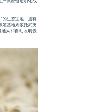
生产供应链透明化战
”的生态宝地，拥有
养殖基地则依托武夷
能通风和自动照明设