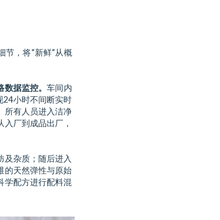
节，将“新鲜”从概
路数据监控。
车间内
24小时不间断实时
。所有人员进入洁净
从入厂到成品出厂，
肪及杂质；随后进入
维的天然弹性与原始
科学配方进行配料混