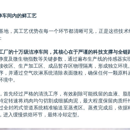
净车间内的鲜工艺
基地，其工艺优势在每一个环节都清晰可见，正是这些技术细
：
工厂的十万级洁净车间，其核心在于严谨的科技支撑与全链
净度及微生物指数等关键参数，通过遍布生产线的传感器实现
接收区、生产加工区、成品暂存区物理隔离，形成独立环境
序，并通过空气吹淋系统清除表面微粒，确保任何一颗原料
环境中。
，首先经过严格的清洗工序，有效剔除可能残留的血液、脂
特定转速将鸡肉均匀切割成细腻肉泥，最大程度保留肉质纤
过全封闭式管道系统精准输送至蒸煮区。蒸煮完成后，依据
，进入缓慢烘焙环节，最终冷却定型。