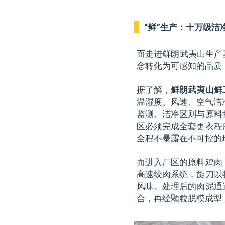
“鲜”生产：十万级洁
而走进鲜朗武夷山生产
念转化为可感知的品质
据了解，
鲜朗武夷山鲜
温湿度、风速、空气洁
监测。洁净区则与原料
区必须完成全套更衣程
全程不暴露在不可控的
而进入厂区的原料鸡肉
高速绞肉系统，旋刀以
风味。处理后的肉泥通
合，再经颗粒脱模成型