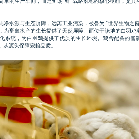
简单的生产车间，而是鲜朗“鲜”战略落地的核心枢纽，是其
纯净水源与生态屏障，远离工业污染，被誉为 “世界生物之窗
，为畜禽水产的生长提供了天然屏障。而位于该地的白羽鸡
化系统，为白羽鸡提供了优质的生长环境。鸡舍配备的智
，从源头保障宠粮品质。