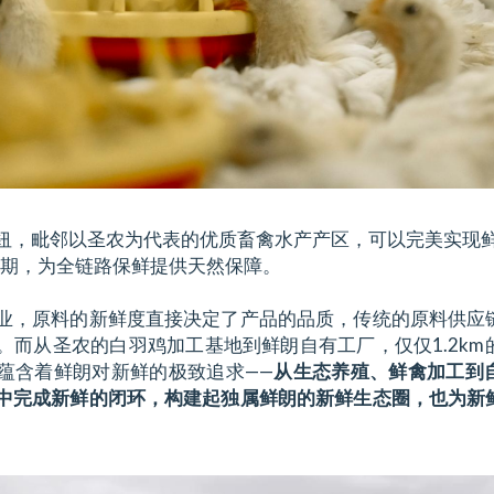
纽，毗邻以圣农为代表的优质畜禽水产产区，可以完美实现鲜
耗期，为全链路保鲜提供天然保障。
业，原料的新鲜度直接决定了产品的品质，传统的原料供应
。而从圣农的白羽鸡加工基地到鲜朗自有工厂，仅仅1.2km
蕴含着鲜朗对新鲜的极致追求——
从生态养殖、鲜禽加工到
中完成新鲜的闭环，构建起独属鲜朗的新鲜生态圈，也为新