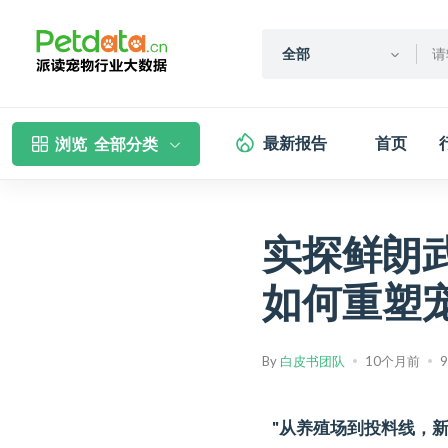
全部
最新报告
首页
浏览
全部分类
实探鲜朗武
如何重塑
By
白皮书团队
10个月前
"从养殖场到投料线，新