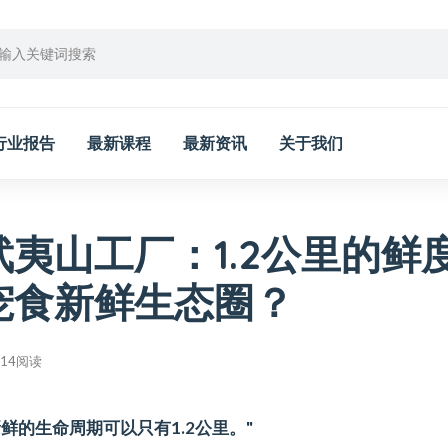
行业报告
最新课程
最新资讯
关于我们
夷山工厂：1.2公里的鲜
宠食新鲜生态圈？
914阅读
鲜的生命周期可以只有1.2公里。"