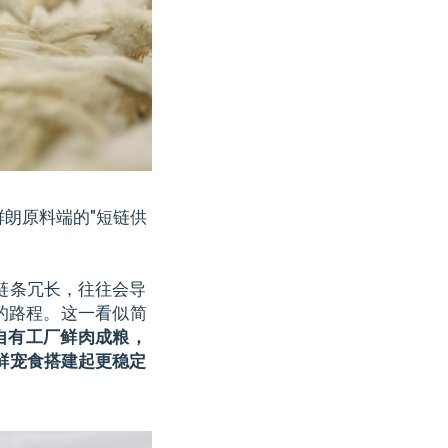
朗原料端的"短链供
链条冗长，往往会导
的路程。这一看似简
自有工厂鲜肉成粮，
鲜宠食搭建起更稳定