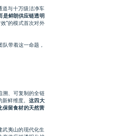
通道与十万级洁净车
而是鲜朗供应链透明
时效"的模式首次对外
团队带着这一命题，
追溯、可复制的全链
的新鲜维度。
这四大
化保留食材的天然营
建武夷山的现代化生