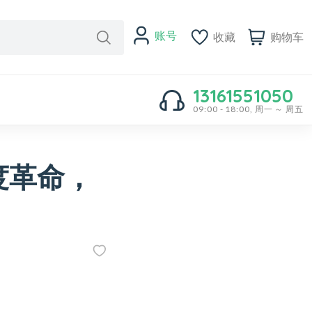
账号
收藏
购物车
13161551050
09:00 - 18:00, 周一 ～ 周五
度革命，