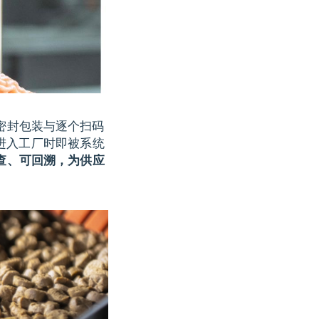
密封包装与逐个扫码
进入工厂时即被系统
查、可回溯，为供应