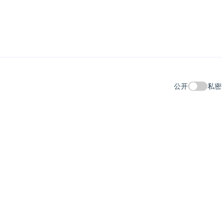
公开
私密