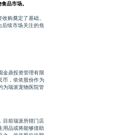
物食品市场。
资收购奠定了基础。
为后续市场关注的焦
方圆金鼎投资管理有限
人民币，依依股份作为
资标的为瑞派宠物医院管
，目前瑞派所辖门店
卫生用品或将能够借助