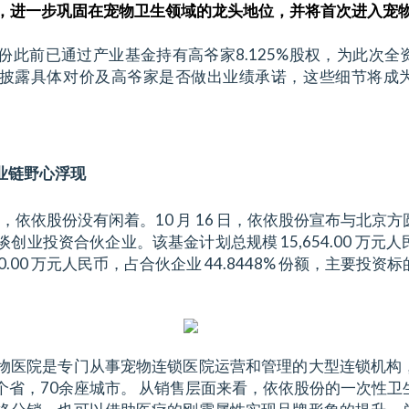
，进一步巩固在宠物卫生领域的龙头地位，并将首次进入宠
份此前已通过产业基金持有高爷家8.125%股权，为此次全
披露具体对价及高爷家是否做出业绩承诺，这些细节将成
业链野心浮现
后，依依股份没有闲着。10 月 16 日，依依股份宣布与北京
创业投资合伙企业。该基金计划总规模 15,654.00 万元
20.00 万元人民币，占合伙企业 44.8448% 份额，主要投
物医院是专门从事宠物连锁医院运营和管理的大型连锁机构
7个省，70余座城市。 从销售层面来看，依依股份的一次性