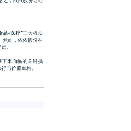
总之，依依股份近期
食品+医疗”
三大板块
。然而，依依股份在
疑虑。
接下来面临的关键挑
执行与价值重构。