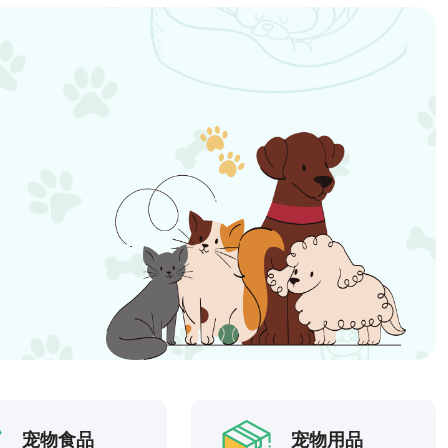
宠物食品
宠物用品