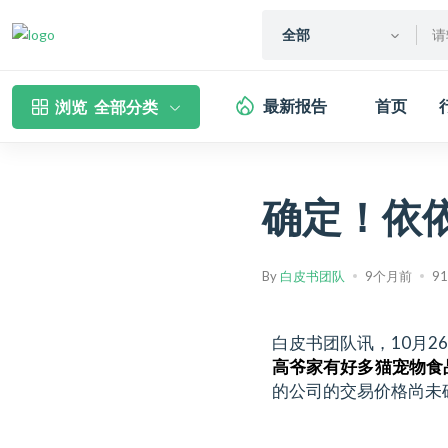
全部
最新报告
首页
浏览
全部分类
确定！依
By
白皮书团队
9个月前
9
白皮书团队讯，10月2
高爷家有好多猫宠物食
的公司的交易价格尚未确