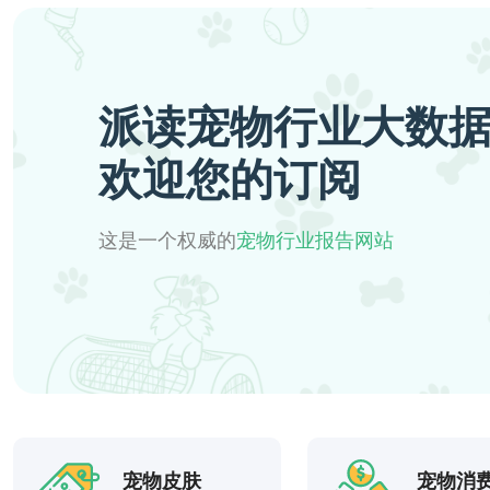
派读宠物行业大数
欢迎您的订阅
这是一个权威的
宠物行业报告网站
宠物皮肤
宠物消