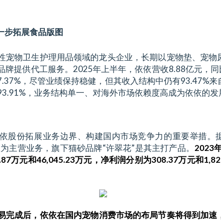
一步拓展食品版图
性宠物卫生护理用品领域的龙头企业，长期以宠物垫、宠物
牌提供代工服务。2025年上半年，依依营收8.88亿元，同比
长7.37%，尽管业绩保持稳健，但其收入结构中仍有93.47%
3.91%，业务结构单一、对海外市场依赖度高成为依依的发
依股份拓展业务边界、构建国内市场竞争力的重要举措。
粮为主营业务，旗下猫砂品牌“许翠花”是其主打产品。
2023
.87万元和46,045.23万元，净利润分别为308.37万元和1,8
易完成后，依依在国内宠物消费市场的布局节奏将得到加速