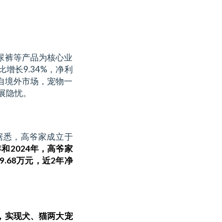
尿裤等产品为核心业
增长9.34%，净利
来自境外市场，宠物一
展隐忧。
据悉，高爷家成立于
年和2024年，高爷家
29.68万元，近2年净
，实现犬、猫两大宠