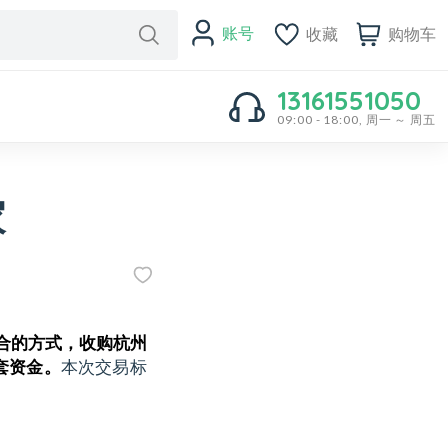
账号
收藏
购物车
13161551050
09:00 - 18:00, 周一 ～ 周五
家
合的方式，收购杭州
套资金。
本次交易标