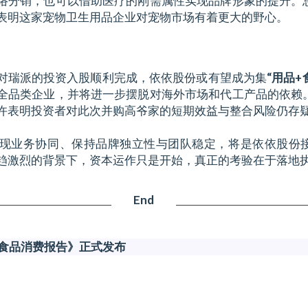
络分销，也可以借助医疗的刚需属性实现品牌形象的提升。
表明这家宠物卫生用品企业对宠物市场有着更大的野心。
对瑞派的投资入股顺利完成，依依股份或有望成为集
“用品+
全品类企业，并将进一步摆脱对海外市场和代工产品的依赖
许表明投资者对此次并购高爷家的短期效益与整合风险仍存
现业务协同、保持品牌独立性与团队稳定，将是依依股份
趋激烈的背景下，资本运作只是开始，真正的考验在于落地
End
物食品消费报告》正式发布