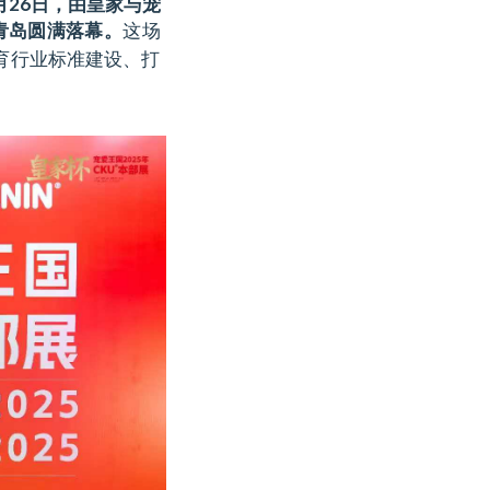
月26日，由皇家与宠
青岛圆满落幕。
这场
育行业标准建设、打