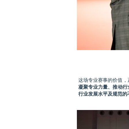
这场专业赛事的价值，
凝聚专业力量、推动行
行业发展水平及规范的