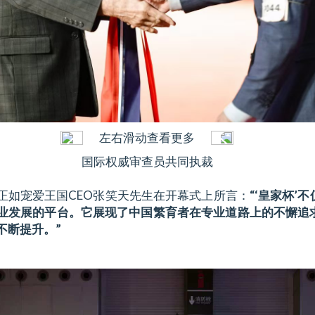
左右滑动查看更多
国际权威审查员共同执裁
正如宠爱王国CEO张笑天先生在开幕式上所言：
“‘皇家杯’
业发展的平台。它展现了中国繁育者在专业道路上的不懈追
不断提升。”