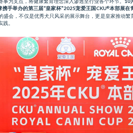
赛事为支点，将健康繁育理念深入渗透至行业各个环节。
10
牌携手举办的第三届“皇家杯”2025宠爱王国CKU
本部展在
®
的盛会，不仅是优秀犬只风采的展示舞台，更是皇家推动繁
实践。