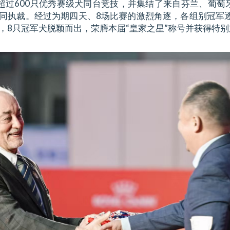
，超过600只优秀赛级犬同台竞技，并集结了来自芬兰、葡萄
共同执裁。经过为期四天、8场比赛的激烈角逐，各组别冠军逐
，8只冠军犬脱颖而出，荣膺本届“皇家之星”称号并获得特