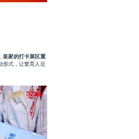
，
皇家的打卡展区重
动形式，让繁育人近