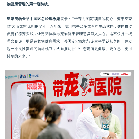
物健康管理的第一道防线。
皇家宠物食品中国区总经理徐娟
表示：“‘带宠去医院’项目的初心，源于皇家
对‘犬猫优先’原则的坚守。八年来，我们携手众多优秀的生态伙伴，共同推动
负责任养宠实践，让定期体检与宠物健康管理意识深入人心。这不仅是一场
理念传递，更是在宠物健康需求、兽医专业赋能与宠主科学认知之间，建立
起一个良性贯通的循环机制，从而推动行业生态走向更健康、更互惠、更可
持续的未来。”