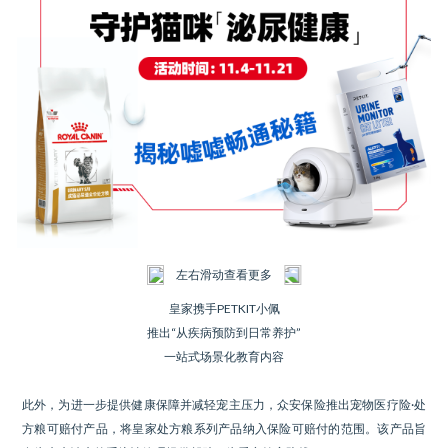
左右滑动查看更多
皇家携手PETKIT小佩
推出“从疾病预防到日常养护”
一站式场景化教育内容
此外，为进一步提供健康保障并减轻宠主压力，众安保险推出宠物医疗险·处
方粮可赔付产品，将皇家处方粮系列产品纳入保险可赔付的范围。该产品旨