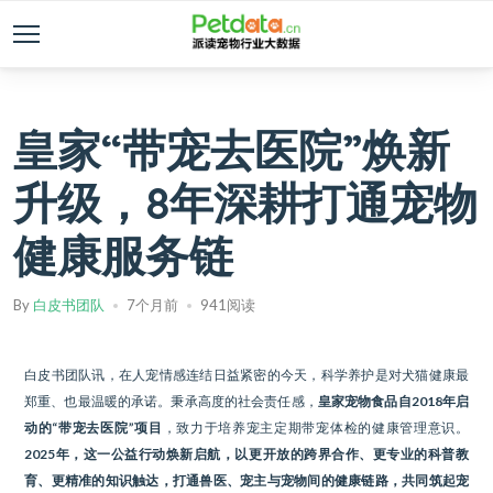
皇家“带宠去医院”焕新
升级，8年深耕打通宠物
健康服务链
By
白皮书团队
7个月前
941阅读
白皮书团队讯，在人宠情感连结日益紧密的今天，科学养护是对犬猫健康最
郑重、也最温暖的承诺。秉承高度的社会责任感，
皇家宠物食品自2018年启
动的“带宠去医院”项目
，致力于培养宠主定期带宠体检的健康管理意识。
2025年，这一公益行动焕新启航，以更开放的跨界合作、更专业的科普教
育、更精准的知识触达，打通兽医、宠主与宠物间的健康链路，共同筑起宠