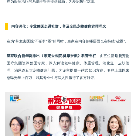
在为疾病治疗的系统性管理提供帮助，为爱宠筑牢防线。
内容深化：专业兽医走进社群，普及全民宠物健康管理理念
在为“带宠去医院”不断扩“圈”的同时，皇家在内容传播层面也在持续“破圈”。
皇家联合新华网推出《带宠去医院·健康护航》科普专栏
，由五位新瑞鹏宠物
医疗集团资深兽医专家，深入解读老年健康、体重管理、消化道、皮肤管
理、泌尿道五大宠物健康问题，为宠主提供一站式知识方案。专栏上线以来
总曝光量上百万，以其专业性与深入性赢得了多方好评。