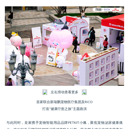
左右滑动查看更多
皇家联合新瑞鹏宠物医疗集团及RiCO
打造“健康疗愈之旅”主题路演
与此同时，皇家携手宠物智能用品品牌PETKIT小佩，聚焦宠物泌尿健康痛