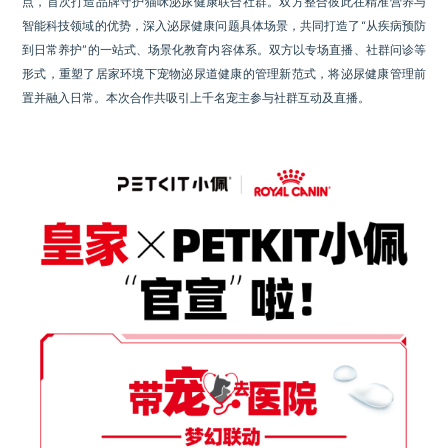
点，首次打造品牌守护猫咪泌尿健康联合社群。双方整合彼此在精准营养与
智能科技领域的优势，深入泌尿健康问题具体场景，共同打造了“从疾病预防
到日常养护”的一站式、场景化教育内容体系。双方以专场直播、社群问诊等
形式，重塑了居家环境下宠物泌尿道健康的管理新范式，将泌尿健康管理前
置并融入日常。本次合作共吸引上千名宠主参与社群互动及直播。