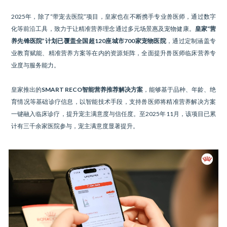
2025年，除了“带宠去医院”项目，皇家也在不断携手专业兽医师，通过数字
化等前沿工具，致力于让精准营养理念通过多元场景惠及宠物健康。
皇家“营
养先锋医院”计划已覆盖全国超120座城市700家宠物医院
，通过定制涵盖专
业教育赋能、精准营养方案等在内的资源矩阵，全面提升兽医师临床营养专
业度与服务能力。
皇家推出的
SMART RECO智能营养推荐解决方案
，能够基于品种、年龄、绝
育情况等基础诊疗信息，以智能技术手段，支持兽医师将精准营养解决方案
一键融入临床诊疗，提升宠主满意度与信任度。至2025年11月，该项目已累
计有三千余家医院参与，宠主满意度显著提升。