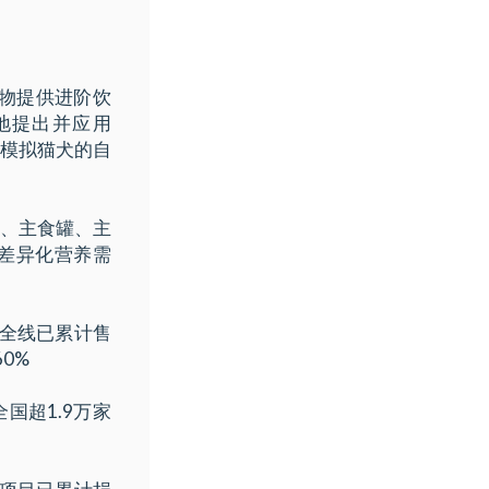
宠物提供进阶饮
地提出并应用
精准模拟猫犬的自
、主食罐、主
差异化营养需
。全线已累计售
0%
国超1.9万家