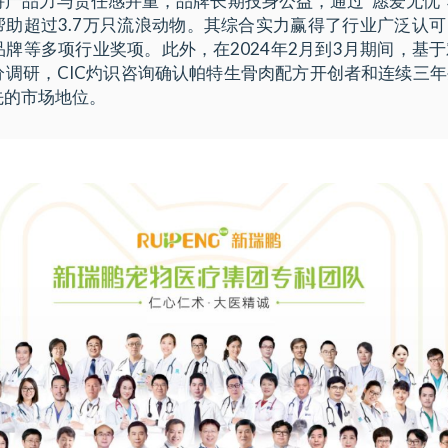
持产品力与责任感并重，品牌长期投身公益，通过“愿爱无忧
，帮助超过3.7万只流浪动物。其综合实力赢得了行业广泛认
牌等多项行业奖项。此外，在2024年2月到3月期间，基
分调研，CIC灼识咨询确认帕特生骨肉配方开创者和连续三
先的市场地位。