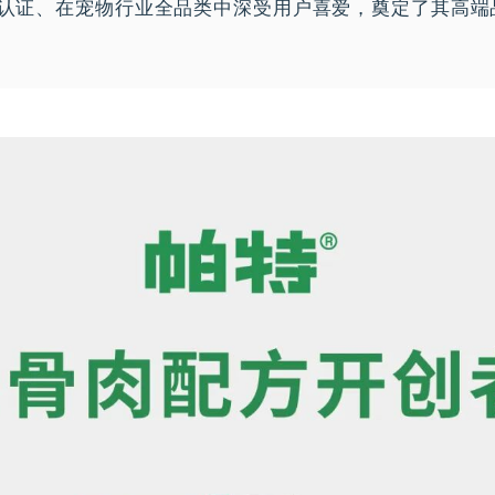
级认证、在宠物行业全品类中深受用户喜爱，奠定了其高端