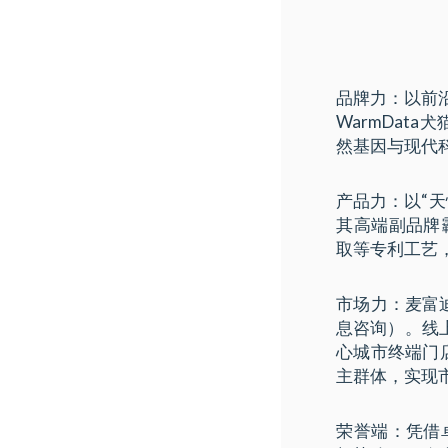
品牌力：以前
WarmDat
然基因与现代
产品力：以“
其高端副品牌
取等专利工艺
市场力：麦富迪
息咨询）。线
心城市终端门
主群体，实现
荣誉端：凭借