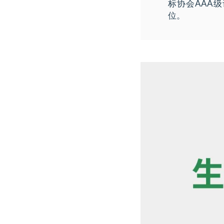
标协会AAA
位。