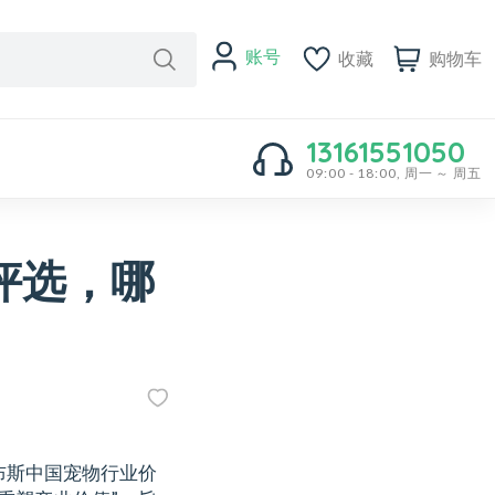
账号
收藏
购物车
13161551050
09:00 - 18:00, 周一 ～ 周五
评选，哪
？
布斯中国宠物行业价