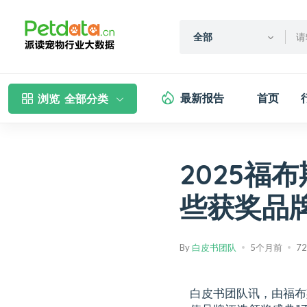
全部
最新报告
首页
浏览
全部分类
2025福
些获奖品
By
白皮书团队
5个月前
7
白皮书团队讯，由福布