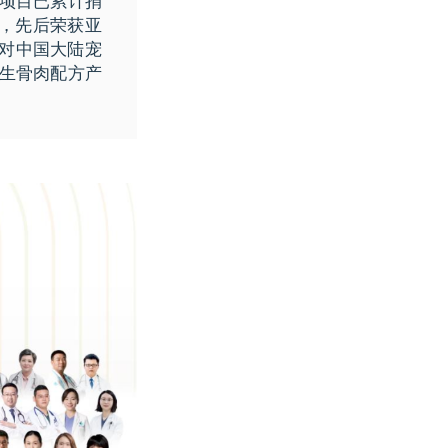
”项目已累计捐
可，先后荣获亚
于对中国大陆宠
年生骨肉配方产