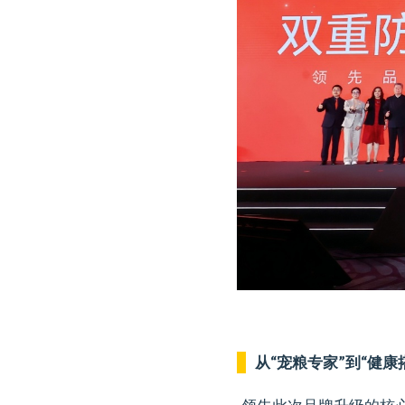
从“宠粮专家”到“健