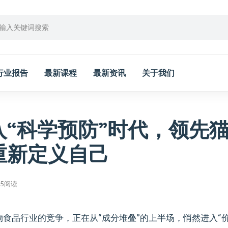
行业报告
最新课程
最新资讯
关于我们
入“科学预防”时代，领先
重新定义自己
05阅读
食品行业的竞争，正在从“成分堆叠”的上半场，悄然进入“