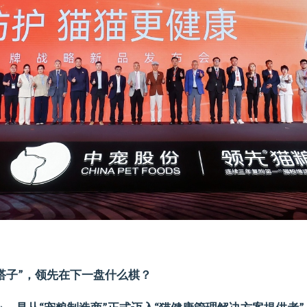
康搭子”，领先在下一盘什么棋？