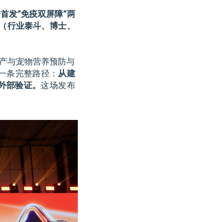
首发“免疫双屏障”两
（行业泰斗、博士、
投产与宠物营养预防与
一条完整路径：
从建
外部验证。
这场发布