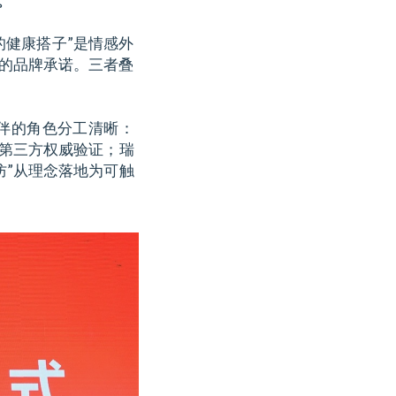
。
的健康搭子”是情感外
接的品牌承诺。三者叠
伴的角色分工清晰：
供第三方权威验证；瑞
防”从理念落地为可触