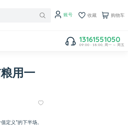
账号
收藏
购物车
13161551050
09:00 - 18:00, 周一 ～ 周五
猫粮用一
价值定义”的下半场。