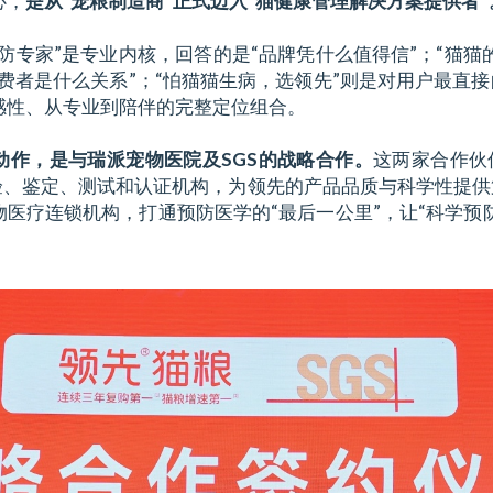
心，
是从“宠粮制造商”正式迈入“猫健康管理解决方案提供者”
防专家”是专业内核，回答的是“品牌凭什么值得信”；“猫猫
费者是什么关系”；“怕猫猫生病，选领先”则是对用户最直
感性、从专业到陪伴的完整定位组合。
动作，是与瑞派宠物医院及SGS的战略合作。
这两家合作伙
检验、鉴定、测试和认证机构，为领先的产品品质与科学性提
医疗连锁机构，打通预防医学的“最后一公里”，让“科学预