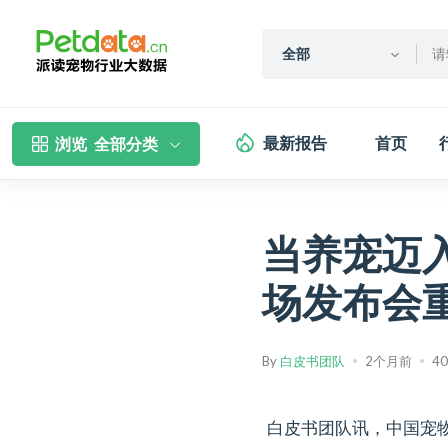
全部
最新报告
首页
浏览
全部分类
当养宠迈
场发布会
By
白皮书团队
2个月前
4
白皮书团队讯，中国宠物