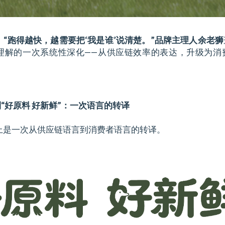
。
“跑得越快，越需要把‘我是谁’说清楚。”品牌主理人余老狮
”理解的一次系统性深化——从供应链效率的表达，升级为消
到“好原料 好新鲜”：一次语言的转译
上是一次从供应链语言到消费者语言的转译。