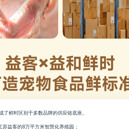
构成了鲜时区别于多数品牌的供应链底座。
江苏益客的8万平方米智慧化养殖园；