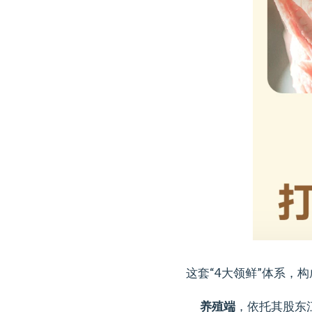
这套“4大领鲜”体系，
养殖端
，依托其股东