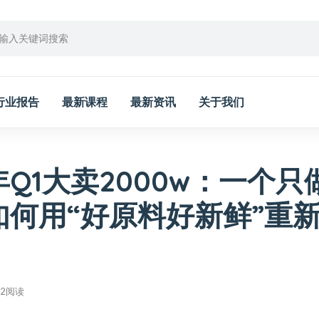
行业报告
最新课程
最新资讯
关于我们
Q1大卖2000w：一个只
如何用“好原料好新鲜”重
62阅读