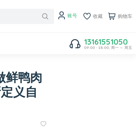
账号
收藏
购物车
13161551050
09:00 - 18:00, 周一 ～ 周五
做鲜鸭肉
新定义自