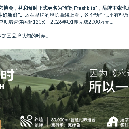
年它博会，益和鲜时正式更名为“鲜时Freshkita”，品牌主张
 好新鲜”。
放在品牌的增长曲线上看，这个动作似乎有些反直
季度增速连续超120%，2026年Q1即完成2000万元…
该加固品牌认知的时候。