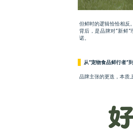
但鲜时的逻辑恰恰相反
背后，是品牌对“新鲜
诺。
从“宠物食品鲜行者”
品牌主张的更迭，本质