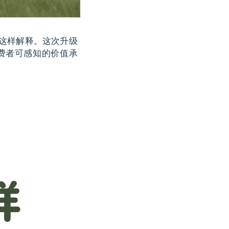
这样解释。这次升级
费者可感知的价值承