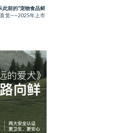
也从此前的“宠物食品鲜
觉——2025年上市