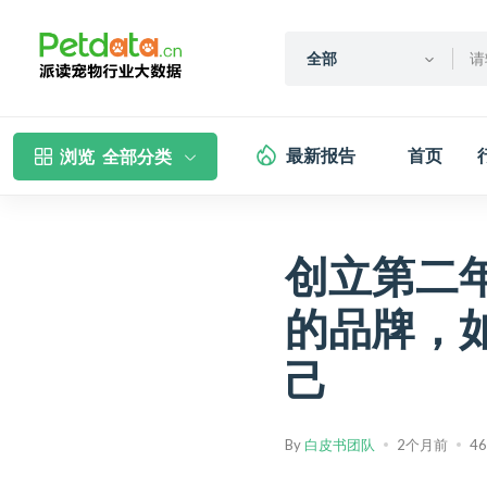
全部
最新报告
首页
浏览
全部分类
创立第二年
的品牌，
己
By
白皮书团队
2个月前
4