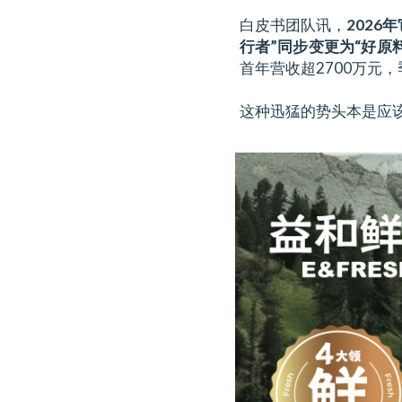
白皮书团队讯，
2026
行者”同步变更为“好原料
首年营收超2700万元，
这种迅猛的势头本是应