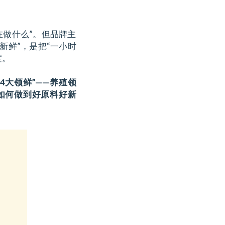
在做什么”。但品牌主
新鲜”，是把“一小时
度。
“4大领鲜”——养殖领
如何做到好原料好新