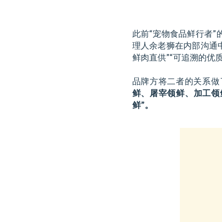
此前“宠物食品鲜行者”
理人余老狮在内部沟通中
鲜肉直供”“可追溯的优
品牌方将二者的关系做
鲜、屠宰领鲜、加工领
鲜”。