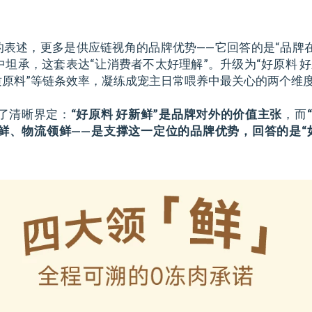
的表述，更多是供应链视角的品牌优势——它回答的是“品牌
坦承，这套表达“让消费者不太好理解”。升级为“好原料 好
质原料”等链条效率，凝练成宠主日常喂养中最关心的两个维
了清晰界定：
“好原料 好新鲜”是品牌对外的价值主张
，而
鲜、物流领鲜——是支撑这一定位的品牌优势，回答的是“