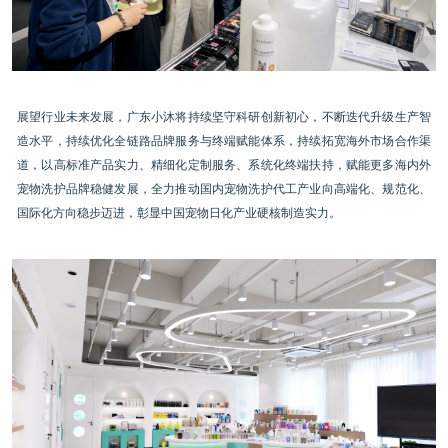
展望行业未来发展，广东小沐将持续坚守科研创新初心，不断迭代升级生产智
造水平，持续优化全链路品牌服务与终端赋能体系，持续拓宽海外市场合作渠
道，以高标准产品实力、精细化定制服务、系统化终端扶持，赋能更多海内外
宠物洗护品牌稳健发展，全力推动国内宠物洗护代工产业向高端化、规范化、
国际化方向稳步迈进，彰显中国宠物日化产业硬核制造实力。