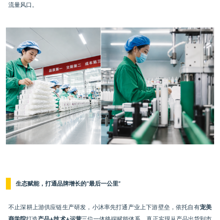
流量风口。
生态赋能，打通品牌增长的“最后一公里”
不止深耕上游供应链生产研发，小沐率先打通产业上下游壁垒，依托自有
宠美
商学院
打造
产品+技术+运营
三位一体终端赋能体系，真正实现从产品出货到市