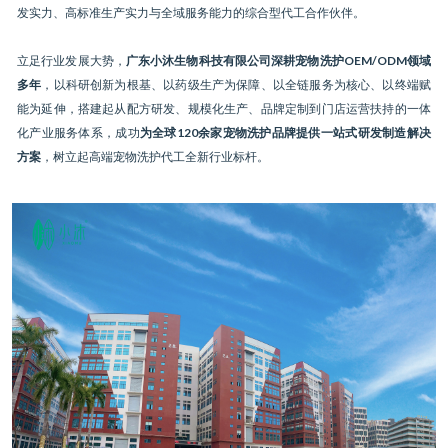
发实力、高标准生产实力与全域服务能力的综合型代工合作伙伴。
立足行业发展大势，
广东小沐生物科技有限公司深耕宠物洗护OEM/ODM领域
多年
，以科研创新为根基、以药级生产为保障、以全链服务为核心、以终端赋
能为延伸，搭建起从配方研发、规模化生产、品牌定制到门店运营扶持的一体
化产业服务体系，成功
为全球120余家宠物洗护品牌提供一站式研发制造解决
方案
，树立起高端宠物洗护代工全新行业标杆。