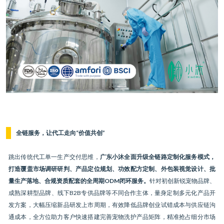
全链服务，让代工走向“价值共创”
跳出传统代工单一生产交付思维，
广东小沐全面升级全链路定制化服务模式，
打造覆盖市场调研研判、产品定位规划、功效配方定制、外包装视觉设计、批
量生产落地、合规资质配套的全周期ODM闭环服务。
针对初创新锐宠物品牌、
成熟深耕型品牌、线下B2B专供品牌等不同合作主体，量身定制多元化产品开
发方案，大幅压缩新品研发上市周期，有效降低品牌创业试错成本与供应链沟
通成本，全方位助力客户快速搭建完善宠物洗护产品矩阵，精准抢占细分市场