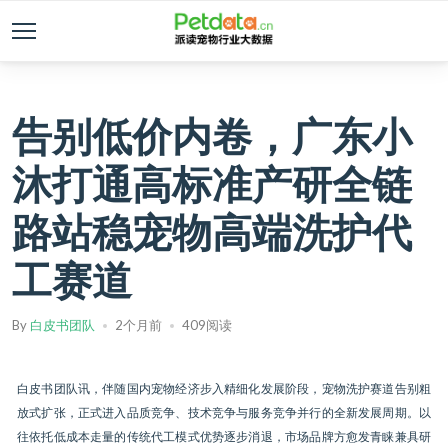
告别低价内卷，广东小
沐打通高标准产研全链
路站稳宠物高端洗护代
工赛道
By
白皮书团队
2个月前
409阅读
白皮书团队讯，伴随国内宠物经济步入精细化发展阶段，宠物洗护赛道告别粗
放式扩张，正式进入品质竞争、技术竞争与服务竞争并行的全新发展周期。以
往依托低成本走量的传统代工模式优势逐步消退，市场品牌方愈发青睐兼具研