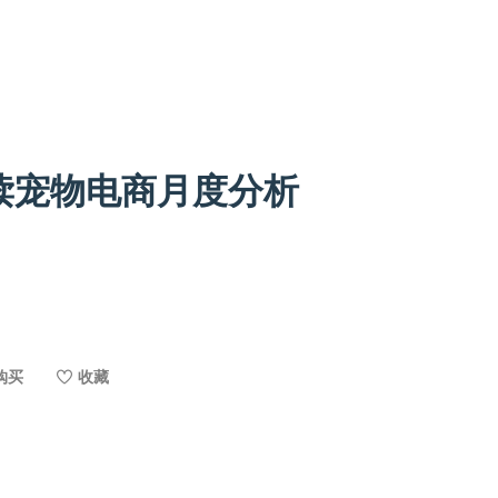
派读宠物电商月度分析
购买
收藏