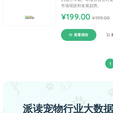
市场现状和发展趋势。
¥199.00
¥199.00
查看报告
1
派读宠物行业大数