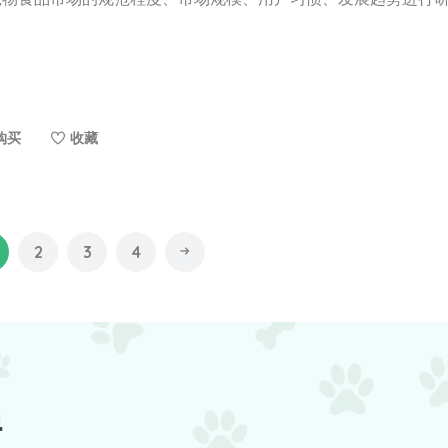
购买
收藏
2
3
4
据