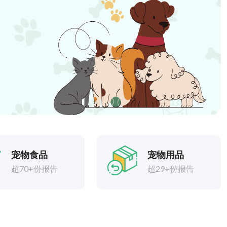
宠物食品
宠物用品
超70+份报告
超29+份报告