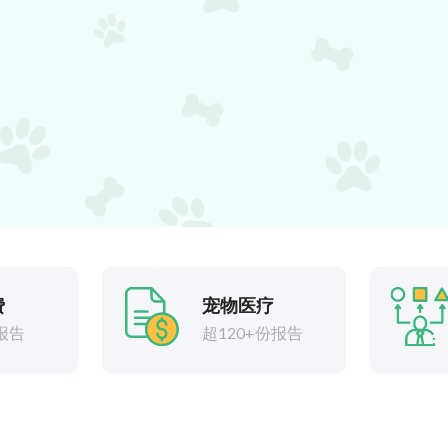
费
宠物医疗
报告
超120+份报告