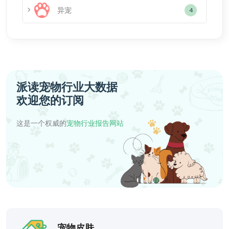
异宠
4
派读宠物行业大数据
欢迎您的订阅
这是一个权威的
宠物行业报告网站
宠物皮肤