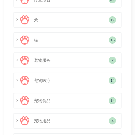
犬
12
猫
18
宠物服务
7
宠物医疗
14
宠物食品
14
宠物用品
4