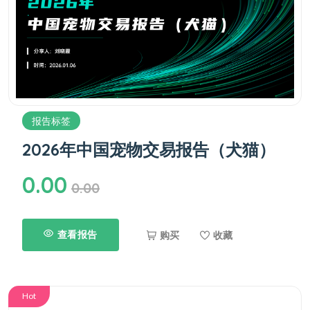
报告标签
2026年中国宠物交易报告（犬猫）
0.00
0.00
查看报告
购买
收藏
Hot