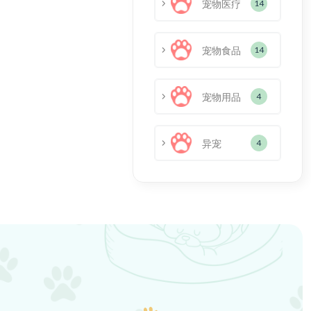
宠物医疗
14
宠物食品
14
宠物用品
4
异宠
4