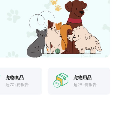
宠物食品
宠物用品
超70+份报告
超29+份报告