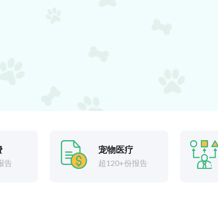
费
宠物医疗
报告
超120+份报告