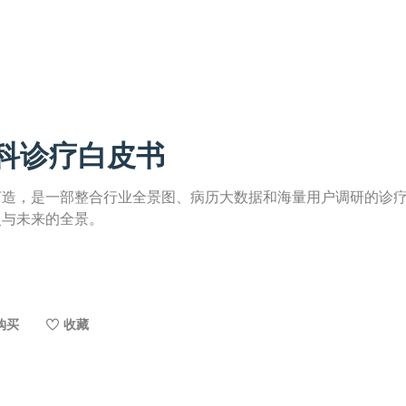
猫科诊疗白皮书
打造，是一部整合行业全景图、病历大数据和海量用户调研的诊
史与未来的全景。
购买
收藏