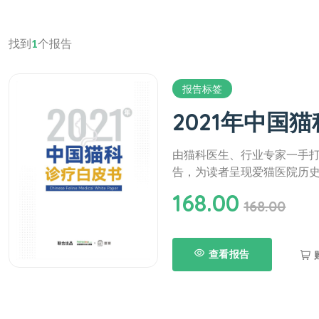
找到
1
个报告
报告标签
2021年中国
由猫科医生、行业专家一手
告，为读者呈现爱猫医院历
168.00
168.00
查看报告