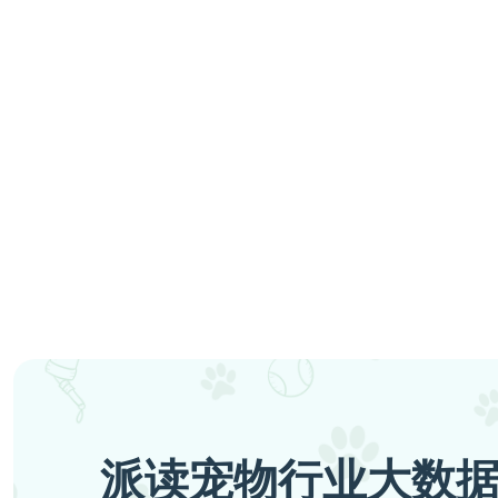
派读宠物行业大数