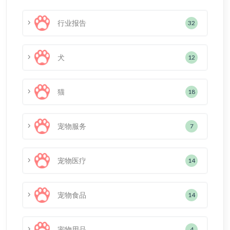
行业报告
32
犬
12
猫
18
宠物服务
7
宠物医疗
14
宠物食品
14
宠物用品
4