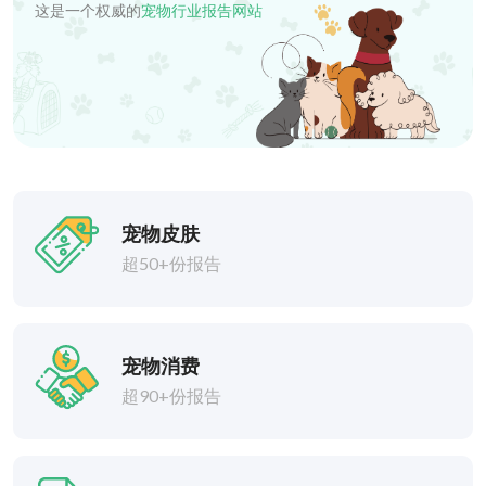
这是一个权威的
宠物行业报告网站
宠物皮肤
超50+份报告
宠物消费
超90+份报告