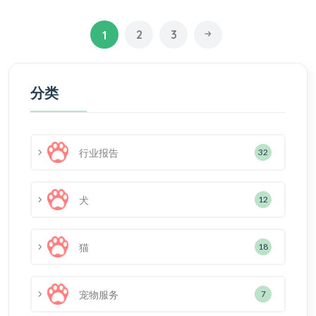
2
3
1
分类
行业报告
32
犬
12
猫
18
宠物服务
7