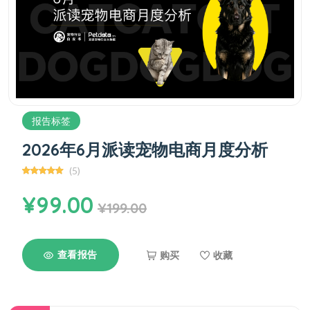
报告标签
2026年6月派读宠物电商月度分析
(5)
¥99.00
¥199.00
查看报告
购买
收藏