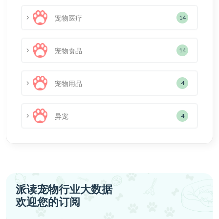
宠物医疗
14
宠物食品
14
宠物用品
4
异宠
4
派读宠物行业大数据
欢迎您的订阅