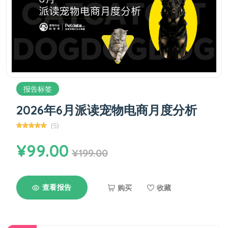
报告标签
2026年6月派读宠物电商月度分析
(5)
¥99.00
¥199.00
查看报告
购买
收藏