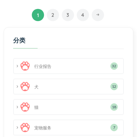
2
3
4
1
分类
行业报告
32
犬
12
猫
18
宠物服务
7