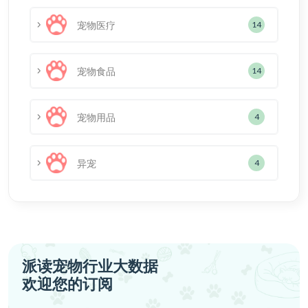
宠物医疗
14
宠物食品
14
宠物用品
4
异宠
4
派读宠物行业大数据
欢迎您的订阅