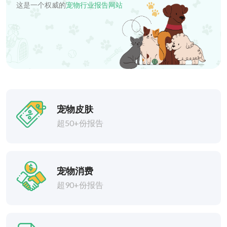
这是一个权威的
宠物行业报告网站
宠物皮肤
超50+份报告
宠物消费
超90+份报告