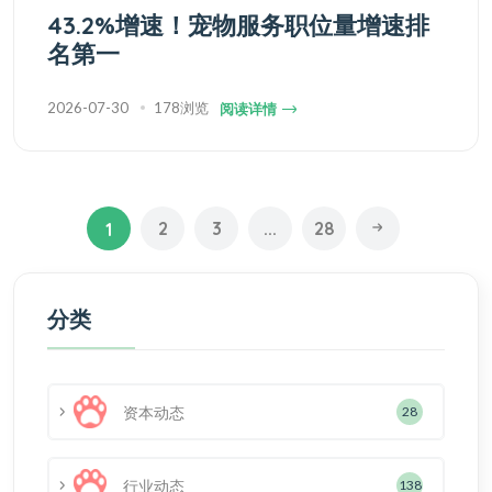
43.2%增速！宠物服务职位量增速排
名第一
2026-07-30
178浏览
阅读详情
2
3
...
28
1
分类
资本动态
28
行业动态
138