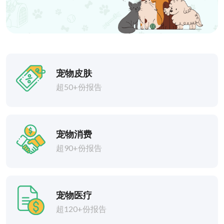
宠物皮肤
超50+份报告
宠物消费
超90+份报告
宠物医疗
超120+份报告