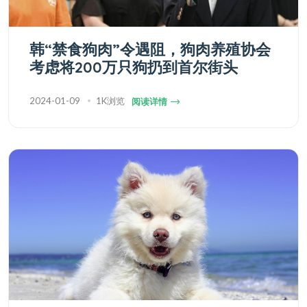
韩“禁食狗肉”令遇阻，狗肉养殖协会
考虑将200万只狗扔到首尔街头
2024-01-09
1K浏览
阅读详情