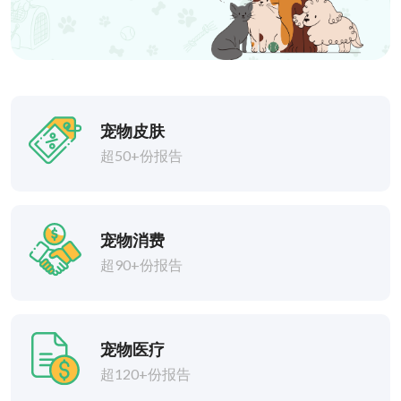
宠物皮肤
超50+份报告
宠物消费
超90+份报告
宠物医疗
超120+份报告