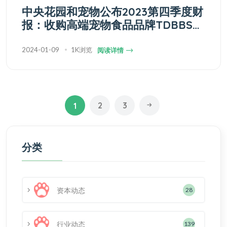
中央花园和宠物公布2023第四季度财
报：收购高端宠物食品品牌TDBBS，
宠物板块实现高增长
2024-01-09
1K浏览
阅读详情
2
3
1
分类
资本动态
28
行业动态
139