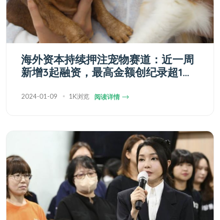
海外资本持续押注宠物赛道：近一周
新增3起融资，最高金额创纪录超1亿
美元
2024-01-09
1K浏览
阅读详情