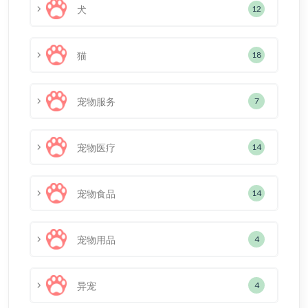
犬
12
猫
18
宠物服务
7
宠物医疗
14
宠物食品
14
宠物用品
4
异宠
4