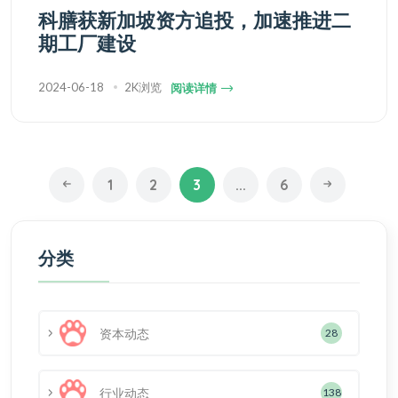
科膳获新加坡资方追投，加速推进二
期工厂建设
2024-06-18
2K浏览
阅读详情
1
2
3
...
6
分类
资本动态
28
行业动态
138