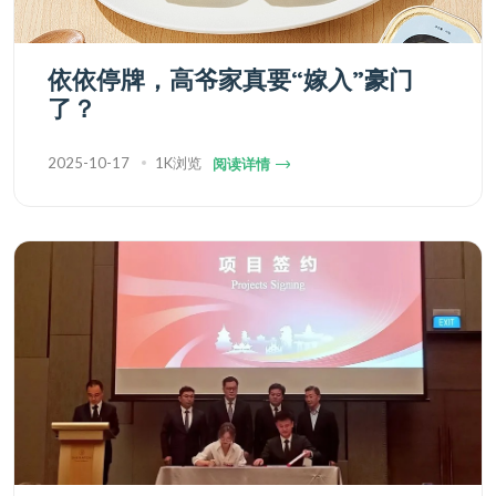
依依停牌，高爷家真要“嫁入”豪门
了？
2025-10-17
1K浏览
阅读详情