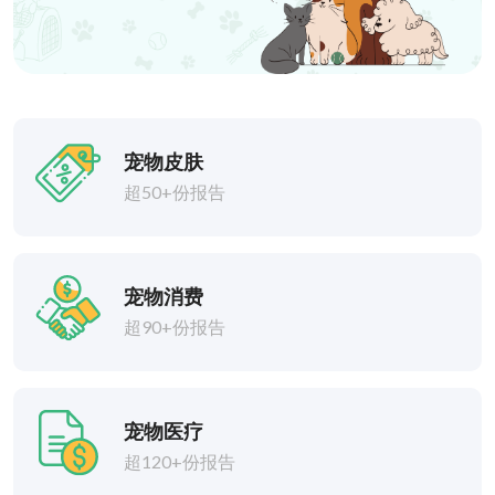
宠物皮肤
超50+份报告
宠物消费
超90+份报告
宠物医疗
超120+份报告