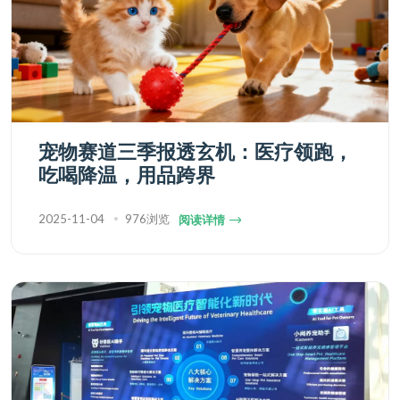
宠物赛道三季报透玄机：医疗领跑，
吃喝降温，用品跨界
2025-11-04
976浏览
阅读详情