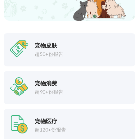
宠物皮肤
超50+份报告
宠物消费
超90+份报告
宠物医疗
超120+份报告