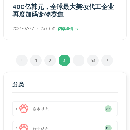
400亿韩元，全球最大美妆代工企业
再度加码宠物赛道
2026-07-27
259浏览
阅读详情
1
2
3
...
63
分类
资本动态
28
行业动态
138