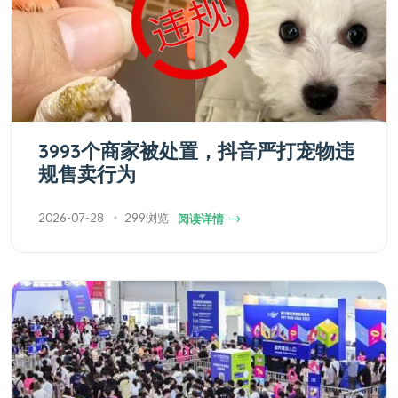
3993个商家被处置，抖音严打宠物违
规售卖行为
2026-07-28
299浏览
阅读详情